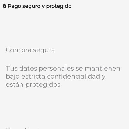
superlavable
🔒 Pago seguro y protegido
blanco
cantidad
Compra segura
Tus datos personales se mantienen
bajo estricta confidencialidad y
están protegidos