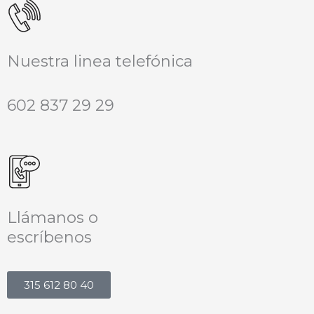
Nuestra linea telefónica
602 837 29 29
Llámanos o
escríbenos
315 612 80 40