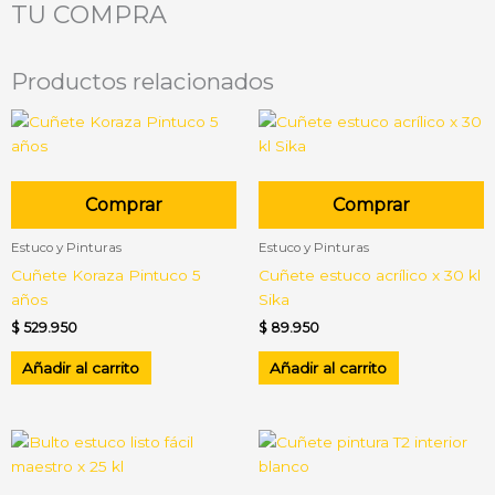
TU COMPRA
Productos relacionados
Comprar
Comprar
Estuco y Pinturas
Estuco y Pinturas
Cuñete Koraza Pintuco 5
Cuñete estuco acrílico x 30 kl
años
Sika
$
529.950
$
89.950
Añadir al carrito
Añadir al carrito