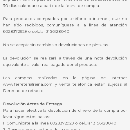
30 días calendario a partir de la fecha de compra.
Para productos comprados por teléfono o internet, que no
han sido recibidos, comuníquese a la línea de atención
6028372929 o celular 3156128040.
No se aceptarán cambios o devoluciones de pinturas.
La devolución se realizará a través de una nota devolución
equivalente al valor real pagado por el producto.
Las compras realizadas en la página de internet
www.ferreterialreina.com y venta telefónica están sujetas al
Derecho de retracto.
Devolución Antes de Entrega
Para hacer efectiva la devolución de dinero de la compra por
favor sigue estos pasos:
1. Comunícate a la línea 6028372929 o celular 3156128040
2. Revisaremos el estado de la entrega