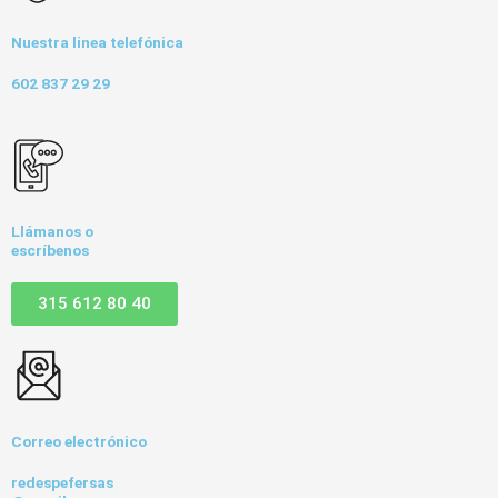
Nuestra linea telefónica
602 837 29 29
Llámanos o
escríbenos
315 612 80 40
Correo electrónico
redespefersas