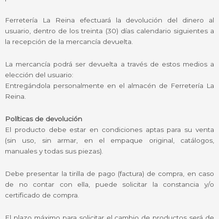
Ferretería La Reina efectuará la devolución del dinero al
usuario, dentro de los treinta (30) días calendario siguientes a
la recepción de la mercancía devuelta.
La mercancía podrá ser devuelta a través de estos medios a
elección del usuario:
Entregándola personalmente en el almacén de Ferretería La
Reina.
Políticas de devolución
El producto debe estar en condiciones aptas para su venta
(sin uso, sin armar, en el empaque original, catálogos,
manuales y todas sus piezas).
Debe presentar la tirilla de pago (factura) de compra, en caso
de no contar con ella, puede solicitar la constancia y/o
certificado de compra.
El plazo máximo para solicitar el cambio de productos será de