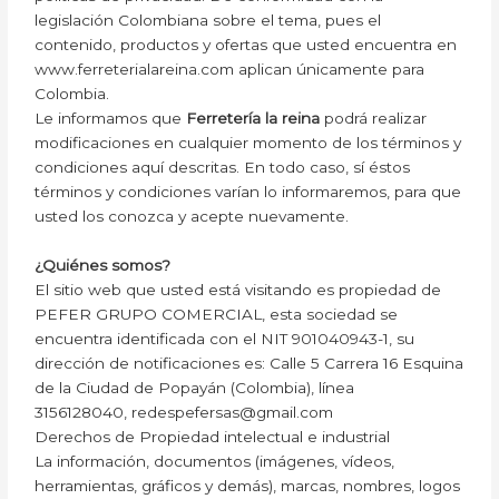
legislación Colombiana sobre el tema, pues el
contenido, productos y ofertas que usted encuentra en
www.ferreterialareina.com aplican únicamente para
Colombia.
Le informamos que
Ferretería la reina
podrá realizar
modificaciones en cualquier momento de los términos y
condiciones aquí descritas. En todo caso, sí éstos
términos y condiciones varían lo informaremos, para que
usted los conozca y acepte nuevamente.
¿Quiénes somos?
El sitio web que usted está visitando es propiedad de
PEFER GRUPO COMERCIAL, esta sociedad se
encuentra identificada con el NIT 901040943-1, su
dirección de notificaciones es: Calle 5 Carrera 16 Esquina
de la Ciudad de Popayán (Colombia), línea
3156128040, redespefersas@gmail.com
Derechos de Propiedad intelectual e industrial
La información, documentos (imágenes, vídeos,
herramientas, gráficos y demás), marcas, nombres, logos