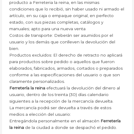
producto a Ferreteria la reina, en las mismas
condiciones que lo recibió, sin haber usado ni armado el
artículo, en su caja o empaque original, en perfecto
estado, con sus piezas completas, catálogos y
manuales; apto para una nueva venta
Costos de transporte: Deberán ser asumidos por el
usuario y los demás que conlleven la devolución del
bien.
Productos excluidos: El derecho de retracto no aplicará
para productos sobre pedido o aquellos que fueron
elaborados, fabricados, armados, cortados o preparados
conforme a las especificaciones del usuario o que son
claramente personalizados.
Ferretería la reina
efectuará la devolución del dinero al
usuario, dentro de los treinta (30) días calendario
siguientes a la recepción de la mercancía devuelta.
La mercancía podrá ser devuelta a través de estos
medios a elección del usuario:
Entregándola personalmente en el almacén
Ferretería
la reina
de la ciudad a donde se despachó el pedido.