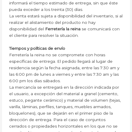
informará el tiempo estimado de entrega, sin que éste
pueda exceder a los treinta (30) días.
La venta estará sujeta a disponibilidad del inventario, si al
realizar el alistamiento del producto no hay
disponibilidad del
Ferretería la reina
se comunicará con
el cliente para resolver la situación.
Tiempos y políticas de envío
Ferretería la reina no se compromete con horas
específicas de entrega. El pedido llegará al lugar de
residencia según la fecha asignada, entre las 7:30 am y
las 6:00 pm de lunes a viernes y entre las 7:30 am y las
6:00 pm los días sábados.
La mercancía se entregará en la dirección indicada por
el usuario, a excepción del material a granel (cemento,
estuco, pegante cerámico) y material de volumen (tejas,
varilla, láminas, perfiles, tanques, muebles armados,
bloquelones), que se dejarán en el primer piso de la
dirección de entrega. Para el caso de conjuntos
cerrados o propiedades horizontales en los que no se