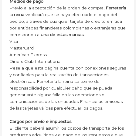
Medios de pago
Previo a la aceptación de la orden de compra,
Ferretería
la reina
verificará que se haya efectuado el pago del
pedido, a través de cualquier tarjeta de crédito emitida
por entidades financieras colombianas o extranjeras que
corresponda a
una de estas marcas:
Visa
MasterCard
American Express
Diners Club International
Pese a que esta página cuenta con conexiones seguras
y confiables para la realización de transacciones
electrónicas, Ferretería la reina se exime de
responsabilidad por cualquier daño que se pueda
generar ante alguna falla en las operaciones o
comunicaciones de las entidades Financieras emisoras
de las tarjetas válidas para efectuar los pagos.
Cargos por envío e impuestos
El cliente deberá asumir los costos de transporte de los
productos adquiridos y el pago de los impuestos a que