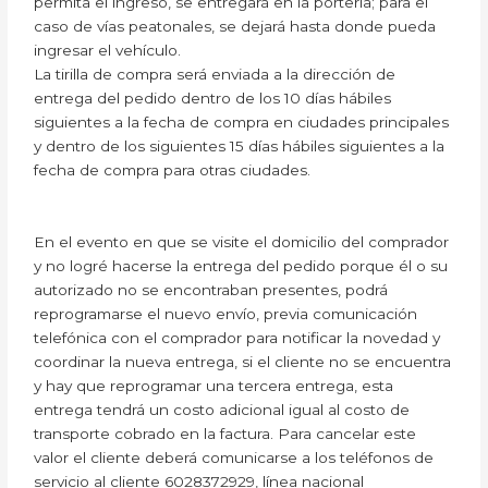
permita el ingreso, se entregará en la portería; para el
caso de vías peatonales, se dejará hasta donde pueda
ingresar el vehículo.
La tirilla de compra será enviada a la dirección de
entrega del pedido dentro de los 10 días hábiles
siguientes a la fecha de compra en ciudades principales
y dentro de los siguientes 15 días hábiles siguientes a la
fecha de compra para otras ciudades.
En el evento en que se visite el domicilio del comprador
y no logré hacerse la entrega del pedido porque él o su
autorizado no se encontraban presentes, podrá
reprogramarse el nuevo envío, previa comunicación
telefónica con el comprador para notificar la novedad y
coordinar la nueva entrega, si el cliente no se encuentra
y hay que reprogramar una tercera entrega, esta
entrega tendrá un costo adicional igual al costo de
transporte cobrado en la factura. Para cancelar este
valor el cliente deberá comunicarse a los teléfonos de
servicio al cliente 6028372929, línea nacional